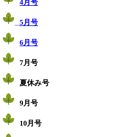
4月号
5月号
6月号
7月号
夏休み号
9月号
10月号